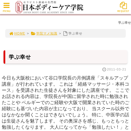
MENU
REQUEST
学ぶ幸せ
HOME
>
学院マメ知識
>
学ぶ幸せ
学ぶ幸せ
2011-03-21
今日も大阪校において谷口学院長の月例講座「スキルアップ
講座」が行われています。 これは「経絡マッサージ・本科コ
ース」を受講された生徒さんを対象にした講座です。 ここで
お話される内容は、学院長が中国に留学された時に勉強され
たことや ベルギーでのご経験や大阪で開業されていた時のご
経験にも基づいた内容が主になっており、 当スクール以外で
はなかなか聞くことはできないでしょう。 特に、中医学の話
は生徒さんを魅了します。 その奥深さを感じ、もっともっと
勉強したくなります。 大人になってから「勉強したい！」と