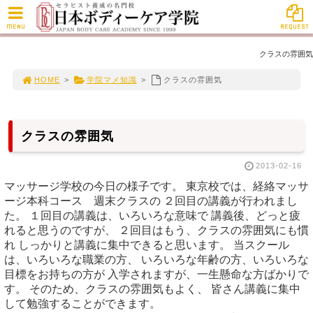
MENU
REQUEST
クラスの雰囲気
HOME
>
学院マメ知識
>
クラスの雰囲気
クラスの雰囲気
2013-02-16
マッサージ学校の今日の様子です。 東京校では、経絡マッサ
ージ本科コース 週末クラスの ２回目の講義が行われまし
た。 １回目の講義は、いろいろな意味で 講義後、どっと疲
れると思うのですが、 ２回目はもう、クラスの雰囲気にも慣
れ しっかりと講義に集中できると思います。 当スクール
は、いろいろな職業の方、 いろいろな年齢の方、いろいろな
目標をお持ちの方が 入学されますが、一生懸命な方ばかりで
す。 そのため、クラスの雰囲気もよく、 皆さん講義に集中
して勉強することができます。