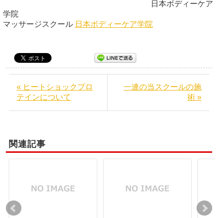
日本ボディーケア
学院
マッサージスクール
日本ボディーケア学院
« ヒートショックプロ
一連の当スクールの施
テインについて
術 »
関連記事