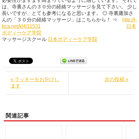
必要性がますます高まっているように感じています。 それで
は、寺裏さんの３０分の経絡マッサージを見て下さい。 少し
長いですが、とても参考になると思います。 ◎ 寺裏庸加さ
んの「３０分の経絡マッサージ」はこちらから！ ⇒
http://j-
bca.net/kl4/11531
日本
ボディーケア学院
マッサージスクール
日本ボディーケア学院
« ラッキーをお分けし
次の投稿 »
ます
関連記事