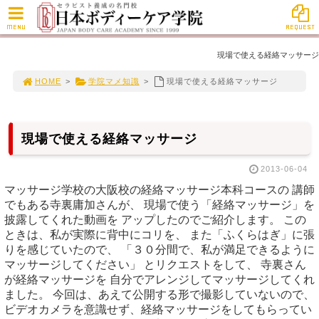
MENU
REQUEST
現場で使える経絡マッサージ
HOME
>
学院マメ知識
>
現場で使える経絡マッサージ
現場で使える経絡マッサージ
2013-06-04
マッサージ学校の大阪校の経絡マッサージ本科コースの 講師
でもある寺裏庸加さんが、 現場で使う「経絡マッサージ」を
披露してくれた動画を アップしたのでご紹介します。 この
ときは、私が実際に背中にコリを、 また「ふくらはぎ」に張
りを感じていたので、 「３０分間で、私が満足できるように
マッサージしてください」 とリクエストをして、 寺裏さん
が経絡マッサージを 自分でアレンジしてマッサージしてくれ
ました。 今回は、あえて公開する形で撮影していないので、
ビデオカメラを意識せず、経絡マッサージをしてもらってい