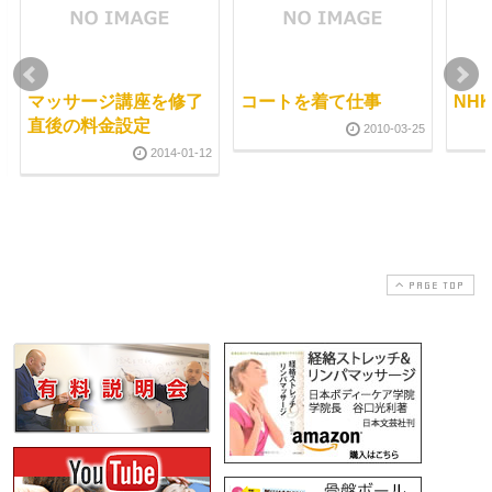
マッサージ講座を修了
コートを着て仕事
NH
直後の料金設定
2010-03-25
2014-01-12
PAGE TOP