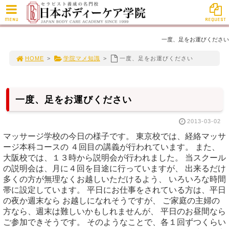
MENU
REQUEST
一度、足をお運びください
HOME
>
学院マメ知識
>
一度、足をお運びください
一度、足をお運びください
2013-03-02
マッサージ学校の今日の様子です。 東京校では、経絡マッサ
ージ本科コースの ４回目の講義が行われています。 また、
大阪校では、１３時から説明会が行われました。 当スクール
の説明会は、月に４回を目途に行っていますが、 出来るだけ
多くの方が無理なくお越しいただけるよう、 いろいろな時間
帯に設定しています。 平日にお仕事をされている方は、平日
の夜か週末なら お越しになれそうですが、 ご家庭の主婦の
方なら、週末は難しいかもしれませんが、 平日のお昼間なら
ご参加できそうです。 そのようなことで、各１回ずつくらい