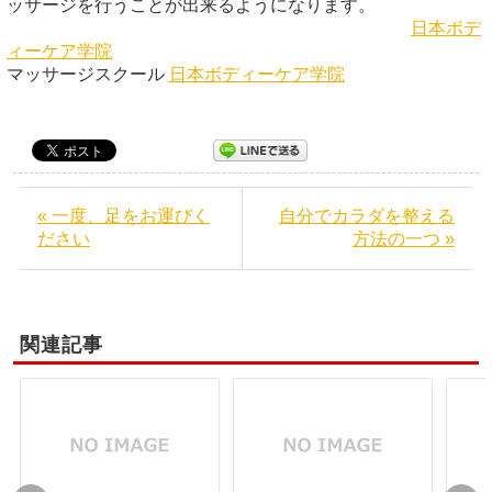
ッサージを行うことが出来るようになります。
日本ボデ
ィーケア学院
マッサージスクール
日本ボディーケア学院
« 一度、足をお運びく
自分でカラダを整える
ださい
方法の一つ »
関連記事