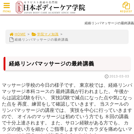
MENU
REQUEST
経絡リンパマッサージの最終講義
HOME
>
学院マメ知識
>
経絡リンパマッサージの最終講義
経絡リンパマッサージの最終講義
2013-03-03
マッサージ学校の今日の様子です。 東京校では、経絡リンパ
マッサージ本科コースの 最終講義が行われました。 午後か
らは認定試験を行い、 実技試験で減点になった点や気になっ
た点を 再度、練習をして確認していきます。 当スクールの
リンパマッサージの講座では、 実技を中心に行っていきます
ので、 オイルのマッサージは初めていう方でも ８回の講義
で十分上達されます。 また、サロン経験がある方でも、 カ
ラダの使い方を細かくご指導しますので カラダを痛めないマ