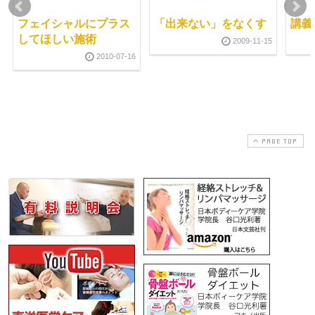
フェイシャルにプラス
「出来ない」をなくす
講義
してほしい施術
2009-11-15
2010-07-16
PAGE TOP