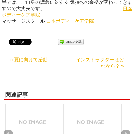
半では、ご自身の講義に対する 気持ちの余裕が変わってきま
すので大丈夫です。
日本
ボディーケア学院
マッサージスクール
日本ボディーケア学院
« 夏に向けて始動
インストラクターはど
れから？ »
関連記事