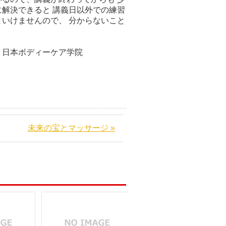
解決できると 講義日以外での練習
いけませんので、 分からないこと
ケア学院
未来の宝とマッサージ »