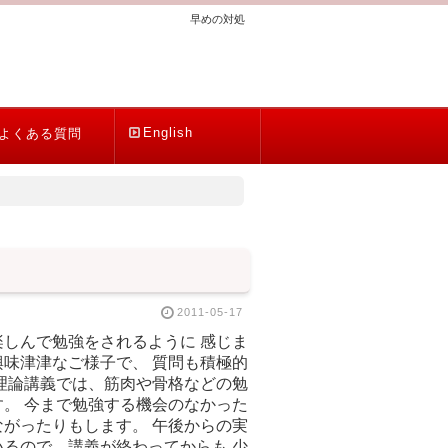
早めの対処
English
よくある質問
2011-05-17
しんで勉強をされるように 感じま
味津津なご様子で、 質問も積極的
理論講義では、筋肉や骨格などの勉
。 今まで勉強する機会のなかった
がったりもします。 午後からの実
るので、講義が終わってからも 少