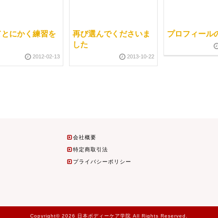
てとにかく練習を
再び選んでくださいま
プロフィール
した
2012-02-13
2013-10-22
会社概要
特定商取引法
プライバシーポリシー
Copyright© 2026 日本ボディーケア学院 All Rights Reserved.