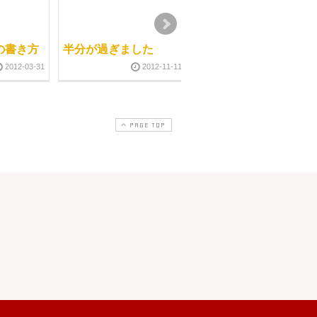
の書き方
半分が過ぎました
修了生の声 1
2012-03-31
2012-11-11
2013-08-3
PAGE TOP