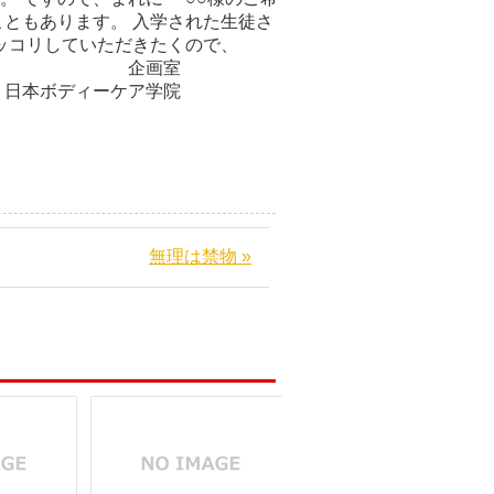
ともあります。 入学された生徒さ
ッコリしていただきたくので、
 企画室
ケア学院
無理は禁物 »