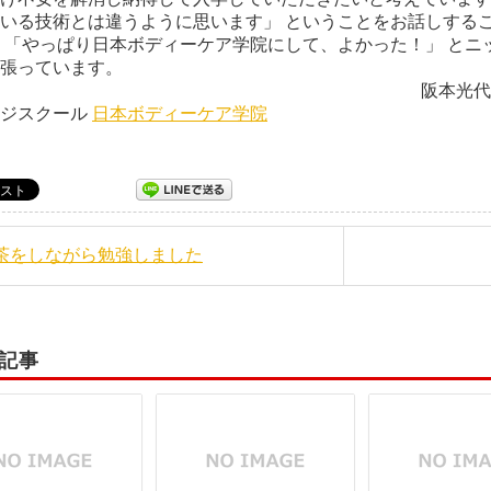
いる技術とは違うように思います」 ということをお話しするこ
 「やっぱり日本ボディーケア学院にして、よかった！」 とニ
々、頑張っています。
本光代 日本ボディー
ージスクール
日本ボディーケア学院
お茶をしながら勉強しました
記事