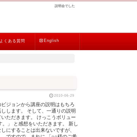
説明会でした
English
よくある質問
2010-06-29
のビジョンから講座の説明はもちろ
しします。 そして、一通りの説明
いただきます。 けっこうボリュー
。」 と感想をいただきます。 新し
なしにすることは出来ないですが、
 ですので、まれに 「○○様のご希