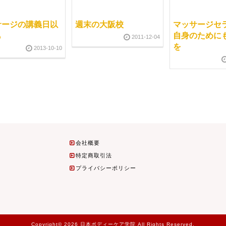
サージの講義日以
週末の大阪校
マッサージセ
も
自身のために
2011-12-04
を
2013-10-10
会社概要
特定商取引法
プライバシーポリシー
Copyright© 2026 日本ボディーケア学院 All Rights Reserved.