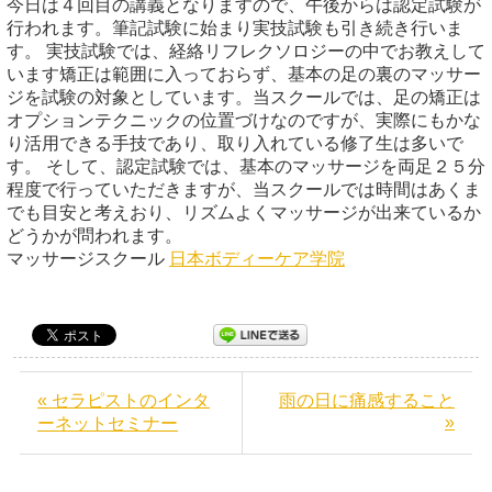
今日は４回目の講義となりますので、午後からは認定試験が
行われます。筆記試験に始まり実技試験も引き続き行いま
す。 実技試験では、経絡リフレクソロジーの中でお教えして
います矯正は範囲に入っておらず、基本の足の裏のマッサー
ジを試験の対象としています。当スクールでは、足の矯正は
オプションテクニックの位置づけなのですが、実際にもかな
り活用できる手技であり、取り入れている修了生は多いで
す。 そして、認定試験では、基本のマッサージを両足２５分
程度で行っていただきますが、当スクールでは時間はあくま
でも目安と考えおり、リズムよくマッサージが出来ているか
どうかが問われます。
マッサージスクール
日本ボディーケア学院
« セラピストのインタ
雨の日に痛感すること
»
ーネットセミナー