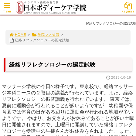
MENU
REQUEST
経絡リフレクソロジーの認定試験
HOME
>
学院マメ知識
>
経絡リフレクソロジーの認定試験
経絡リフレクソロジーの認定試験
2013-10-19
マッサージ学校の今日の様子です。東京校で、経絡マッサー
ジ本科コースの２階目の講義が行われています。また、経絡
リフレクソロジーの振替講義も行われています。 東京では、
夏前に運動会が行われることが多いようですが、幼稚園や保
育園では体育の日がある辺りに運動会が行われる地域が多い
ようです。 やはり、お父さんがお休みであることが多い土曜
日に開催されますので、土曜日に開講していた経絡リフレク
ソロジーを受講中の生徒さんがお休みをされました。 また、