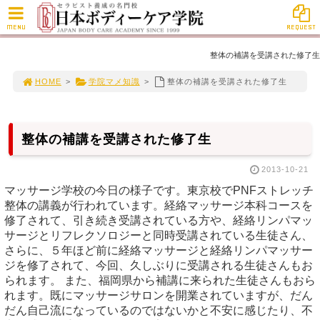
MENU
REQUEST
整体の補講を受講された修了生
HOME
>
学院マメ知識
>
整体の補講を受講された修了生
整体の補講を受講された修了生
2013-10-21
マッサージ学校の今日の様子です。東京校でPNFストレッチ
整体の講義が行われています。経絡マッサージ本科コースを
修了されて、引き続き受講されている方や、経絡リンパマッ
サージとリフレクソロジーと同時受講されている生徒さん、
さらに、５年ほど前に経絡マッサージと経絡リンパマッサー
ジを修了されて、今回、久しぶりに受講される生徒さんもお
られます。 また、福岡県から補講に来られた生徒さんもおら
れます。既にマッサージサロンを開業されていますが、だん
だん自己流になっているのではないかと不安に感じたり、不