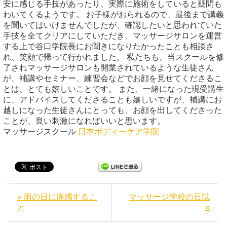
安に感じる手技があったり、実際に施術をしていると疑問も
わいてくるようです。 お子様がおられるので、最後まで講義
を聞いてはいけませんでしたが、確認したいと思われていた
手技を全てクリアにしていただき、マッサージサロンを運営
する上で谷口学院長にお聞きになりたかったことも相談さ
れ、笑顔で帰って行かれました。 私たちも、当スクールを修
了されマッサージサロンも開業されているような生徒さん
が、補講やセミナー、練習会などでお顔を見せてくださるこ
とは、とても嬉しいことです。 また、一緒になった現受講生
に、アドバイスしてくださることも嬉しいですが、補講にお
越しになった生徒さんにとっても、お顔を出してくださった
ことが、良い刺激になればいいと思います。
マッサージスクール
日本ボディーケア学院
« 雨の日に痛感するこ
マッサージ学校の日誌
»
と