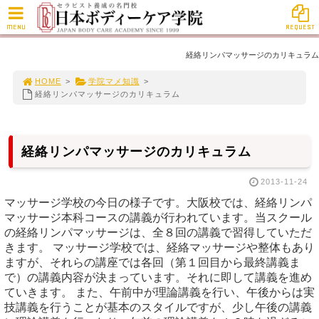
MENU
REQUEST
経絡リンパマッサージのカリキュラム
HOME
>
学院マメ知識
>
経絡リンパマッサージのカリキュラム
経絡リンパマッサージのカリキュラム
2013-11-24
マッサージ学校の今日の様子です。大阪校では、経絡リンパ
マッサージ本科コースの講義が行われています。当スクール
の経絡リンパマッサージは、全８回の講義で習得していただ
きます。 マッサージ学校では、経絡マッサージや整体もあり
ますが、それらの講座では各回（第１回目から最終講義ま
で）の講義内容が決まっています。それに即して講義を進め
ていきます。 また、午前中が理論講義を行い、午後からは実
技講義を行うことが基本のスタイルですが、少し午後の講義