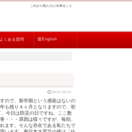
これから私たちに出来ること
English
よくある質問
2014-09-01
すので、新学期という感覚はないの
年も残り４ヶ月となりますので、初
て、今日は防災の日ですね。ここ数
巻・・・原因は様々ですが、毎回、
れます。そんな存在である私たちで
思います。東日本大震災の後は「仕