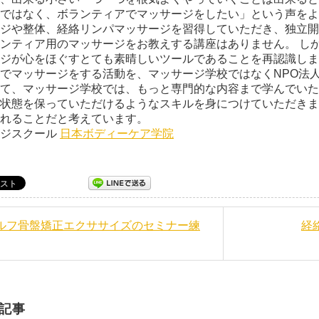
ではなく、ボランティアでマッサージをしたい」という声をよ
ジや整体、経絡リンパマッサージを習得していただき、独立開
ンティア用のマッサージをお教えする講座はありません。 し
ジが心をほぐすとても素晴しいツールであることを再認識しま
でマッサージをする活動を、マッサージ学校ではなくNPO法
て、マッサージ学校では、もっと専門的な内容まで学んでいた
状態を保っていただけるようなスキルを身につけていただきま
れることだと考えています。
ージスクール
日本ボディーケア学院
セルフ骨盤矯正エクササイズのセミナー練
経
記事