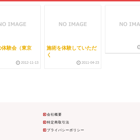
の体験会（東京
施術を体験していただ
く
2012-11-13
2011-04-23
会社概要
特定商取引法
プライバシーポリシー