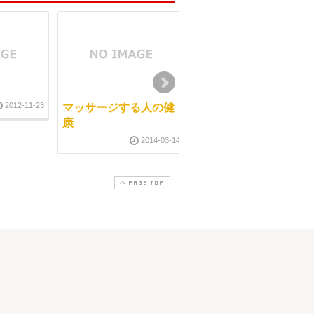
2012-11-23
マッサージする人の健
マッサージは指が痛く
康
なりますか？
2014-03-14
2009-10-11
2017-07-2
PAGE TOP