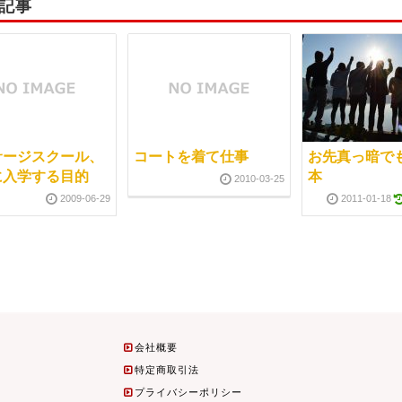
記事
サージスクール、
コートを着て仕事
お先真っ暗で
に入学する目的
本
2010-03-25
2009-06-29
2011-01-18
会社概要
特定商取引法
プライバシーポリシー