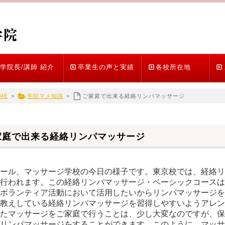
学院長/講師 紹介
卒業生の声と実績
各校所在地
ME
>
学院マメ知識
>
ご家庭で出来る経絡リンパマッサージ
家庭で出来る経絡リンパマッサージ
ール、マッサージ学校の今日の様子です。東京校では、経絡リ
行われます。この経絡リンパマッサージ・ベーシックコースは
ボランティア活動において活用したいからリンパマッサージを
教えしている経絡リンパマッサージを習得しやすいようアレン
たマッサージをご家庭で行うことは、少し大変なのですが、保
リンパマッサージをすることができます。このように、マッサ