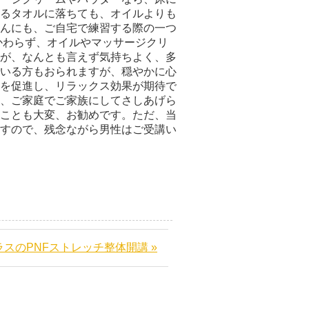
いるタオルに落ちても、オイルよりも
んにも、ご自宅で練習する際の一つ
かわらず、オイルやマッサージクリ
が、なんとも言えず気持ちよく、多
いる方もおられますが、穏やかに心
を促進し、リラックス効果が期待で
、ご家庭でご家族にしてさしあげら
ことも大変、お勧めです。ただ、当
すので、残念ながら男性はご受講い
スのPNFストレッチ整体開講 »