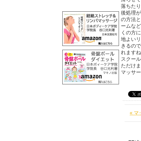
落ちたり
後処理が
の方法と
ームなど
くの方に
地よいリ
きるので
れますね
スクール
ただけま
マッサ
« 