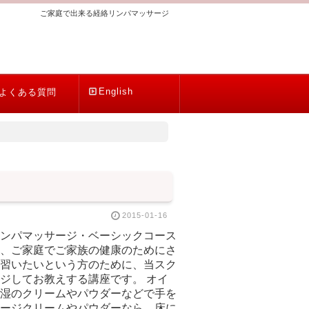
ご家庭で出来る経絡リンパマッサージ
English
よくある質問
2015-01-16
ンパマッサージ・ベーシックコース
、ご家庭でご家族の健康のためにさ
習いたいという方のために、当スク
ジしてお教えする講座です。 オイ
湿のクリームやパウダーなどで手を
ージクリームやパウダーなら、床に