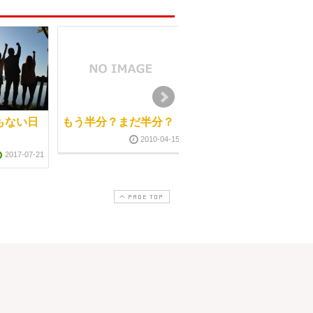
もない日
もう半分？まだ半分？
修了してからも
2010-04-15
2011-12-2
2017-07-21
PAGE TOP