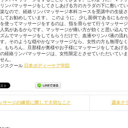
リンパマッサージをしてさしあげる方のカラダの下に敷いて
楽なので、経絡リンパマッサージ本科コースを受講中の生徒さ
してお勧めしています。 このように、少し面倒であるにもか
を使ってマッサージをするのは、指を滑らせて行うマッサージ
人気があるからです。マッサージが痛い方が効くと思い込んで
ズムでマッサージをしてもらうだけで、血液やリンパ液の流れ
す。そのような穏やかなマッサージなら、女性の方も無理なく
。もちろん、旦那様が奥様やお子様にマッサージをしてあげる
の経絡リンパマッサージは、女性限定とさせていただいていま
せん。
ージスクール
日本ボディーケア学院
マッサージの練習に際して大切なこと
週末クラ