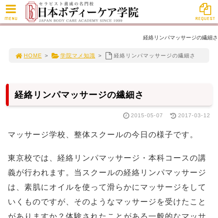
MENU
REQUEST
経絡リンパマッサージの繊細さ
HOME
>
学院マメ知識
>
経絡リンパマッサージの繊細さ
経絡リンパマッサージの繊細さ
2015-05-07
2017-03-12
マッサージ学校、整体スクールの今日の様子です。
東京校では、経絡リンパマッサージ・本科コースの講
義が行われます。当スクールの経絡リンパマッサージ
は、素肌にオイルを使って滑らかにマッサージをして
いくものですが、そのようなマッサージを受けたこと
がありますか？体験されたことがある一般的なマッサ