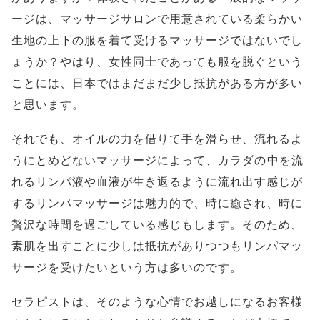
ージは、マッサージサロンで用意されている柔らかい
生地の上下の服を着て受けるマッサージではないでし
ょうか？やはり、女性同士であっても服を脱ぐという
ことには、日本ではまだまだ少し抵抗がある方が多い
と思います。
それでも、オイルの力を借りて手を滑らせ、流れるよ
うにとめどないマッサージによって、カラダの中を流
れるリンパ液や血液が生き返るように流れ出す感じが
するリンパマッサージは魅力的で、時に癒され、時に
贅沢な時間を過ごしている感じもします。そのため、
素肌を出すことに少しは抵抗がありつつもリンパマッ
サージを受けたいという方は多いのです。
セラピストは、そのような心情でお越しになるお客様