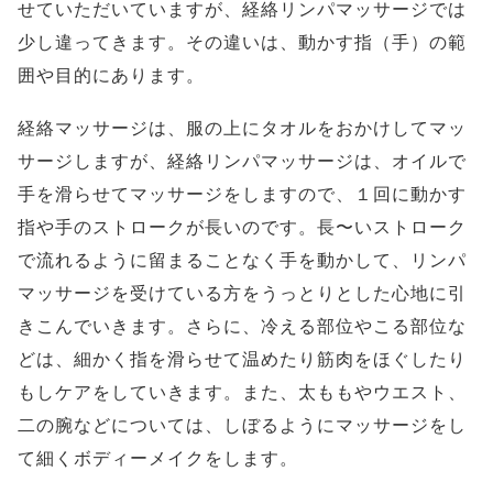
せていただいていますが、経絡リンパマッサージでは
少し違ってきます。その違いは、動かす指（手）の範
囲や目的にあります。
経絡マッサージは、服の上にタオルをおかけしてマッ
サージしますが、経絡リンパマッサージは、オイルで
手を滑らせてマッサージをしますので、１回に動かす
指や手のストロークが長いのです。長〜いストローク
で流れるように留まることなく手を動かして、リンパ
マッサージを受けている方をうっとりとした心地に引
きこんでいきます。さらに、冷える部位やこる部位な
どは、細かく指を滑らせて温めたり筋肉をほぐしたり
もしケアをしていきます。また、太ももやウエスト、
二の腕などについては、しぼるようにマッサージをし
て細くボディーメイクをします。