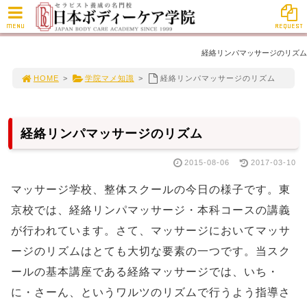
MENU
REQUEST
経絡リンパマッサージのリズム
HOME
>
学院マメ知識
>
経絡リンパマッサージのリズム
経絡リンパマッサージのリズム
2015-08-06
2017-03-10
マッサージ学校、整体スクールの今日の様子です。東
京校では、経絡リンパマッサージ・本科コースの講義
が行われています。さて、マッサージにおいてマッサ
ージのリズムはとても大切な要素の一つです。当スク
ールの基本講座である経絡マッサージでは、いち・
に・さーん、というワルツのリズムで行うよう指導さ