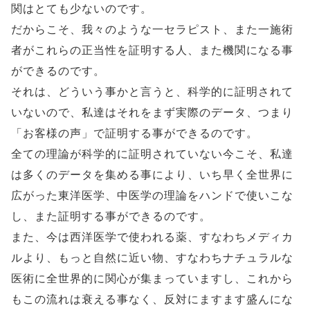
関はとても少ないのです。
だからこそ、我々のような一セラピスト、また一施術
者がこれらの正当性を証明する人、また機関になる事
ができるのです。
それは、どういう事かと言うと、科学的に証明されて
いないので、私達はそれをまず実際のデータ、つまり
「お客様の声」で証明する事ができるのです。
全ての理論が科学的に証明されていない今こそ、私達
は多くのデータを集める事により、いち早く全世界に
広がった東洋医学、中医学の理論をハンドで使いこな
し、また証明する事ができるのです。
また、今は西洋医学で使われる薬、すなわちメディカ
ルより、もっと自然に近い物、すなわちナチュラルな
医術に全世界的に関心が集まっていますし、これから
もこの流れは衰える事なく、反対にますます盛んにな