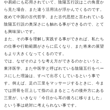
や易経にも応用されていて、陰陽五行説はこの角度か
ら見た場合、また違う活用法が浮かんでくるのです。
改めて中国の古代哲学、また古代思想と言われている
陰陽五行説の奥深さにも触れる事ができるので、とて
も興味深いです。
また、その事を理解し実践する事ができれば、私たち
の仕事や行動範囲がさらに広くなり、また将来の展望
もより大きくなってくるのです。
では、なぜそのような考え方ができるのかというと、
東洋医学、また中医学と呼ばれている陰陽五行をベー
スにした理論は、すべて出尽くしているという事で
す。例えば、足の三里をマッサージするときに、今ま
では脛骨を圧上して指の止まるところの後外方にある
三里が、いきなり「今日から耳の後ろに移りました」
という事は絶対に考えられない事です。