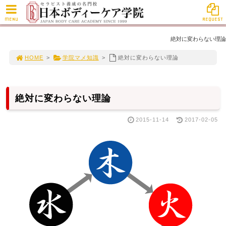
MENU
REQUEST
絶対に変わらない理論
HOME
>
学院マメ知識
>
絶対に変わらない理論
絶対に変わらない理論
2015-11-14
2017-02-05