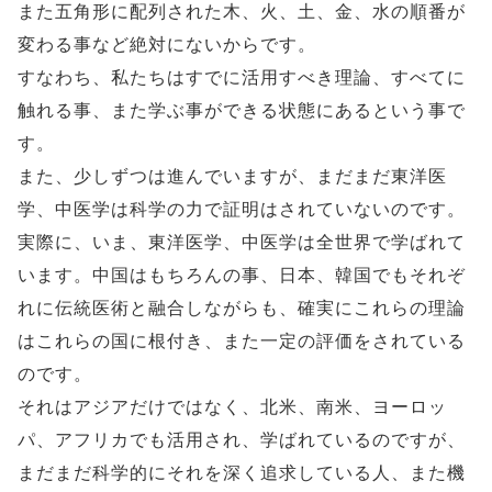
また五角形に配列された木、火、土、金、水の順番が
変わる事など絶対にないからです。
すなわち、私たちはすでに活用すべき理論、すべてに
触れる事、また学ぶ事ができる状態にあるという事で
す。
また、少しずつは進んでいますが、まだまだ東洋医
学、中医学は科学の力で証明はされていないのです。
実際に、いま、東洋医学、中医学は全世界で学ばれて
います。中国はもちろんの事、日本、韓国でもそれぞ
れに伝統医術と融合しながらも、確実にこれらの理論
はこれらの国に根付き、また一定の評価をされている
のです。
それはアジアだけではなく、北米、南米、ヨーロッ
パ、アフリカでも活用され、学ばれているのですが、
まだまだ科学的にそれを深く追求している人、また機