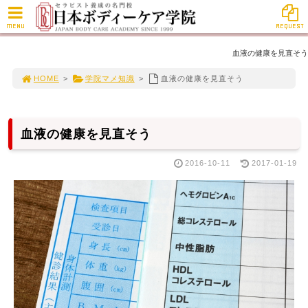
MENU
REQUEST
血液の健康を見直そう
HOME
>
学院マメ知識
>
血液の健康を見直そう
血液の健康を見直そう
2016-10-11
2017-01-19