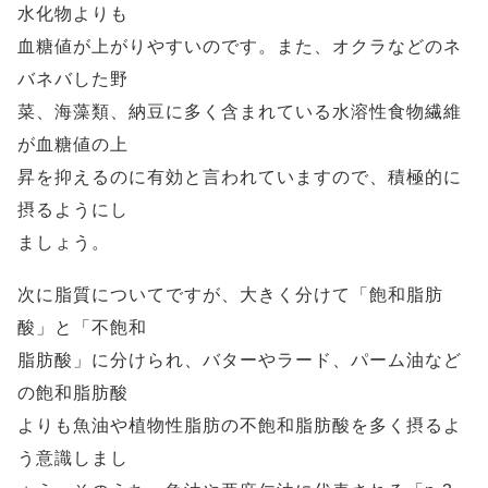
水化物よりも
血糖値が上がりやすいのです。また、オクラなどのネ
バネバした野
菜、海藻類、納豆に多く含まれている水溶性食物繊維
が血糖値の上
昇を抑えるのに有効と言われていますので、積極的に
摂るようにし
ましょう。
次に脂質についてですが、大きく分けて「飽和脂肪
酸」と「不飽和
脂肪酸」に分けられ、バターやラード、パーム油など
の飽和脂肪酸
よりも魚油や植物性脂肪の不飽和脂肪酸を多く摂るよ
う意識しまし