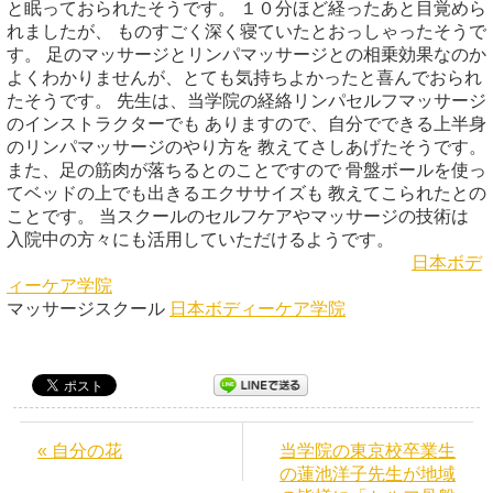
と眠っておられたそうです。 １０分ほど経ったあと目覚めら
れましたが、 ものすごく深く寝ていたとおっしゃったそうで
す。 足のマッサージとリンパマッサージとの相乗効果なのか
よくわかりませんが、とても気持ちよかったと喜んでおられ
たそうです。 先生は、当学院の経絡リンパセルフマッサージ
のインストラクターでも ありますので、自分でできる上半身
のリンパマッサージのやり方を 教えてさしあげたそうです。
また、足の筋肉が落ちるとのことですので 骨盤ボールを使っ
てベッドの上でも出きるエクササイズも 教えてこられたとの
ことです。 当スクールのセルフケアやマッサージの技術は
入院中の方々にも活用していただけるようです。
日本ボデ
ィーケア学院
マッサージスクール
日本ボディーケア学院
« 自分の花
当学院の東京校卒業生
の蓮池洋子先生が地域