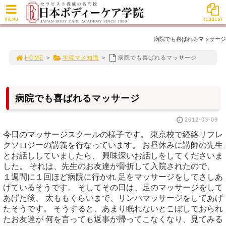
MENU
REQUEST
病院でも喜ばれるマッサージ
HOME
>
学院マメ知識
>
病院でも喜ばれるマッサージ
病院でも喜ばれるマッサージ
2012-03-09
今日のマッサージスクールの様子です。 東京校で経絡リフレ
クソロジーの講義を行なっています。 お昼休みに講師の先生
とお話ししていましたら、 興味深いお話しをしてくださいま
した。 それは、先生のお友達が骨折して入院されたので、
１週間に１回ほど病院に行かれ 足をマッサージをしてさしあ
げているそうです。 そしてその日は、足のマッサージをして
あげた後、 太ももくらいまで、リンパマッサージをしてあげ
たそうです。 そうすると、あまり眠れないとこぼしておられ
たお友達が 何を言っても返事が帰ってこなくなり、見てみる