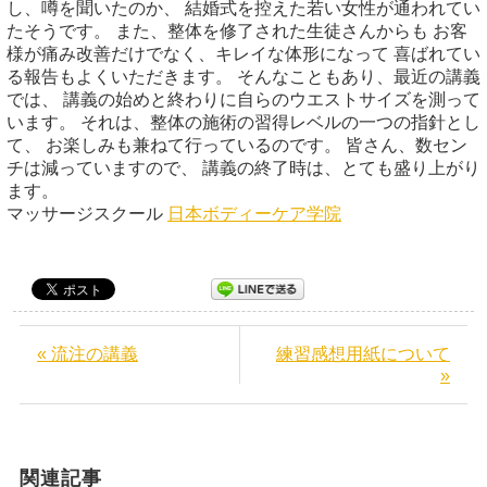
し、噂を聞いたのか、 結婚式を控えた若い女性が通われてい
たそうです。 また、整体を修了された生徒さんからも お客
様が痛み改善だけでなく、キレイな体形になって 喜ばれてい
る報告もよくいただきます。 そんなこともあり、最近の講義
では、 講義の始めと終わりに自らのウエストサイズを測って
います。 それは、整体の施術の習得レベルの一つの指針とし
て、 お楽しみも兼ねて行っているのです。 皆さん、数セン
チは減っていますので、 講義の終了時は、とても盛り上がり
ます。
マッサージスクール
日本ボディーケア学院
« 流注の講義
練習感想用紙について
»
関連記事