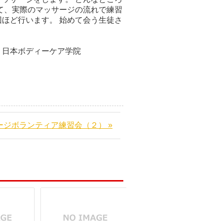
て、実際のマッサージの流れで練習
ほど行います。 始めて会う生徒さ
ケア学院
ージボランティア練習会（２） »