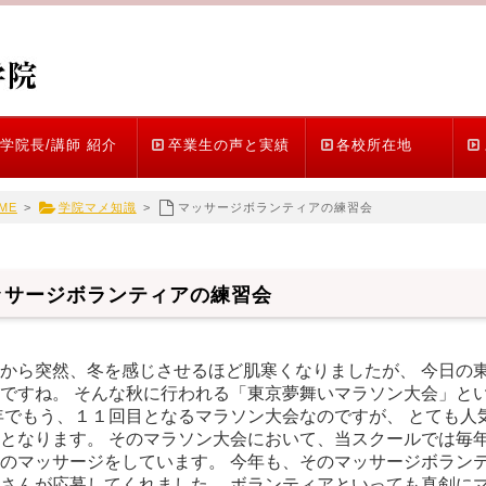
学院長/講師 紹介
卒業生の声と実績
各校所在地
ME
>
学院マメ知識
>
マッサージボランティアの練習会
ッサージボランティアの練習会
から突然、冬を感じさせるほど肌寒くなりましたが、 今日の
ですね。 そんな秋に行われる「東京夢舞いマラソン大会」とい
年でもう、１１回目となるマラソン大会なのですが、 とても人
となります。 そのマラソン大会において、当スクールでは毎年
のマッサージをしています。 今年も、そのマッサージボランテ
さんが応募してくれました。 ボランティアといっても真剣にマ