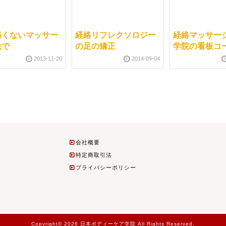
痛くないマッサー
経絡リフレクソロジー
経絡マッサー
法で
の足の矯正
学院の看板コ
2013-11-20
2014-09-04
会社概要
特定商取引法
プライバシーポリシー
Copyright© 2026 日本ボディーケア学院 All Rights Reserved.