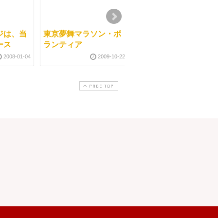
ジは、当
東京夢舞マラソン・ボ
月日の感覚
ース
ランティア
2010-12-2
2008-01-04
2009-10-22
PAGE TOP