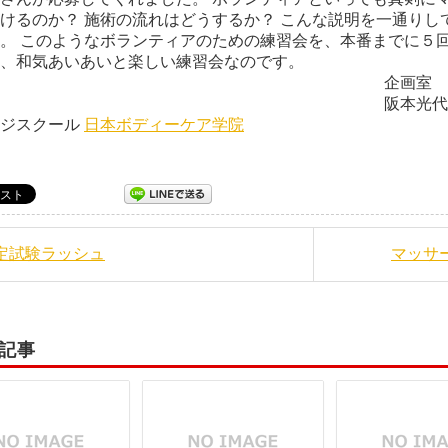
けるのか？ 施術の流れはどうするか？ こんな説明を一通りし
。 このようなボランティアのための練習会を、本番までに５回
、和気あいあいと楽しい練習会なのです。
企画室
本光代 日本ボディー
ージスクール
日本ボディーケア学院
認定試験ラッシュ
マッサ
記事