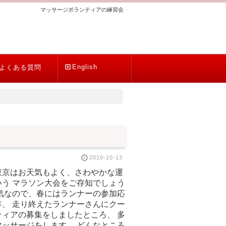
マッサージボランティアの練習会
English
よくある質問
2010-10-13
東京はお天気もよく、さわやかな運
う マラソン大会をご存知でしょう
気なので、春にはランナーの参加応
、 走り終えたランナーさんにクー
ィアの募集をしましたところ、 多
ッサージをします。 どんなところ