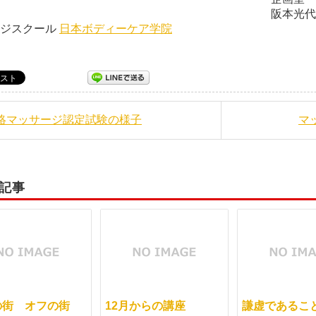
本光代 日本ボディー
ージスクール
日本ボディーケア学院
経絡マッサージ認定試験の様子
マ
記事
の街 オフの街
12月からの講座
謙虚であるこ