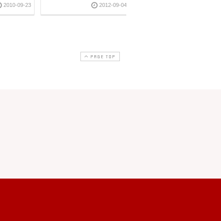
2010-09-23
2012-09-04
2013-07-1
PAGE TOP