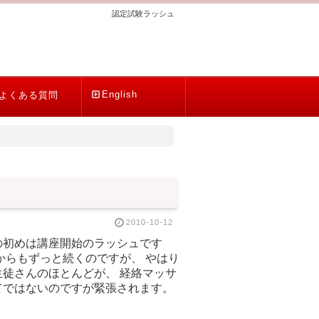
認定試験ラッシュ
English
よくある質問
2010-10-12
の初めは講座開始のラッシュです
からもずっと続くのですが、 やはり
徒さんのほとんどが、 経絡マッサ
てではないのですが緊張されます。