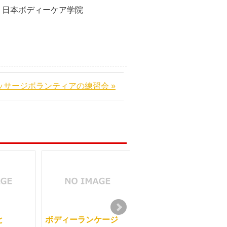
ケア学院
ッサージボランティアの練習会 »
と
ボディーランケージ
受講希望の多い整体