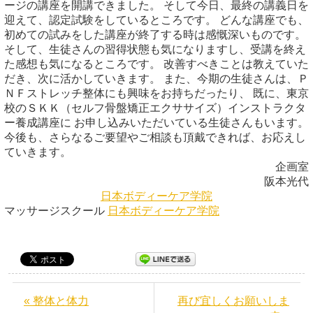
ージの講座を開講できました。 そして今日、最終の講義日を
迎えて、認定試験をしているところです。 どんな講座でも、
初めての試みをした講座が終了する時は感慨深いものです。
そして、生徒さんの習得状態も気になりますし、受講を終え
た感想も気になるところです。 改善すべきことは教えていた
だき、次に活かしていきます。 また、今期の生徒さんは、Ｐ
ＮＦストレッチ整体にも興味をお持ちだったり、 既に、東京
校のＳＫＫ（セルフ骨盤矯正エクササイズ）インストラクタ
ー養成講座に お申し込みいただいている生徒さんもいます。
今後も、さらなるご要望やご相談も頂戴できれば、お応えし
ていきます。
企画室
阪本光代
日本ボディーケア学院
マッサージスクール
日本ボディーケア学院
« 整体と体力
再び宜しくお願いしま