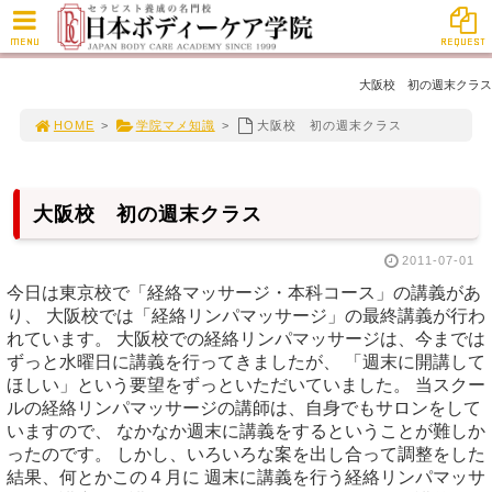
MENU
REQUEST
大阪校 初の週末クラス
HOME
>
学院マメ知識
>
大阪校 初の週末クラス
大阪校 初の週末クラス
2011-07-01
今日は東京校で「経絡マッサージ・本科コース」の講義があ
り、 大阪校では「経絡リンパマッサージ」の最終講義が行わ
れています。 大阪校での経絡リンパマッサージは、今までは
ずっと水曜日に講義を行ってきましたが、 「週末に開講して
ほしい」という要望をずっといただいていました。 当スクー
ルの経絡リンパマッサージの講師は、自身でもサロンをして
いますので、 なかなか週末に講義をするということが難しか
ったのです。 しかし、いろいろな案を出し合って調整をした
結果、何とかこの４月に 週末に講義を行う経絡リンパマッサ