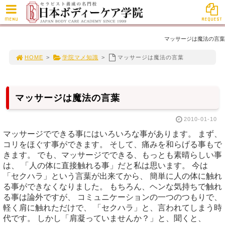
MENU
REQUEST
マッサージは魔法の言葉
HOME
>
学院マメ知識
>
マッサージは魔法の言葉
マッサージは魔法の言葉
2010-01-10
マッサージでできる事にはいろいろな事があります。 まず、
コリをほぐす事ができます。 そして、痛みを和らげる事もで
きます。 でも、マッサージでできる、もっとも素晴らしい事
は、 「人の体に直接触れる事」だと私は思います。 今は
「セクハラ」という言葉が出来てから、 簡単に人の体に触れ
る事ができなくなりました。 もちろん、ヘンな気持ちで触れ
る事は論外ですが、 コミュニケーションの一つのつもりで、
軽く肩に触れただけで、 「セクハラ」と、言われてしまう時
代です。 しかし「肩凝っていませんか？」と、聞くと、