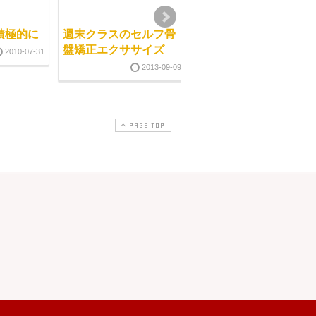
積極的に
週末クラスのセルフ骨
１回目よりも２回目
盤矯正エクササイズ
2010-07-31
2013-09-1
2013-09-09
PAGE TOP