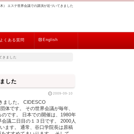
木） エステ世界会議での講演が近づいてきました
English
よくある質問
てきました
きました
2009-09-10
した。 CIDESCO
ある団体です。 その世界会議が毎年、
のです。 日本での開催は、1980年
会議二日目の１３日です。 2000人
います。 通常、谷口学院長は原稿
をすすめてまいります。 そして、