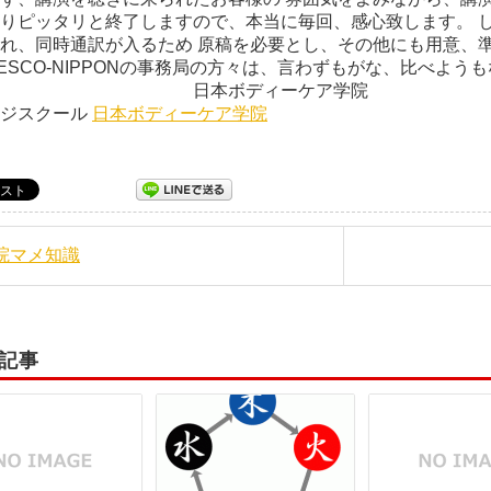
りピッタリと終了しますので、本当に毎回、感心致します。 
れ、同時通訳が入るため 原稿を必要とし、その他にも用意、準
DESCO-NIPPONの事務局の方々は、言わずもがな、比べよう
本ボディーケア学院
ージスクール
日本ボディーケア学院
学院マメ知識
記事