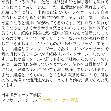
が流れているのです。ただ、経絡は血管と同じ場所を流れて
いるわけではありません。また、血管は体内を流れますが、
経絡は体内に加え、体表にも流れているのです。そして血液
の流れが悪くなると健康に害が出てくるように、気も、流れ
が悪くなると健康に害が出てくるのです。逆に血液の流れが
良くなると（よくサラサラ血液とかいいますね）体の調子が
良くなり、経絡も同様に気の流れが良くなると健康になって
くるのです。そこで、マッサージをしながら気の流れを良く
していきましょう、というものが「経絡マッサージ」であ
り、「経絡リフレクソロジー」であり、リンパマッサージで
気の流れを良くするのが「経絡リンパマッサージ」なので
す。これが当スクールの肝でもある『経絡』なのです。ちな
みに、気の流れを整えていきますので、講座では骨格や筋肉
に加え、経絡の流れについても深く勉強していただけます。
また、経絡というものは、とても応用範囲が広いので、健康
の他にも様々な活用法があり、とても有効な知識であると思
います。
日本ボディーケア学院
マッサージスクール
日本ボディーケア学院