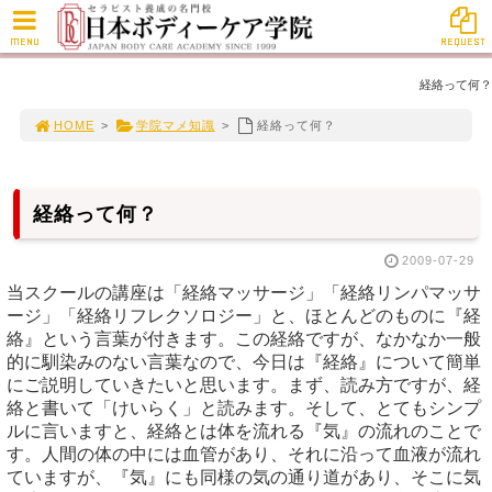
MENU
REQUEST
経絡って何？
HOME
>
学院マメ知識
>
経絡って何？
経絡って何？
2009-07-29
当スクールの講座は「経絡マッサージ」「経絡リンパマッサ
ージ」「経絡リフレクソロジー」と、ほとんどのものに『経
絡』という言葉が付きます。この経絡ですが、なかなか一般
的に馴染みのない言葉なので、今日は『経絡』について簡単
にご説明していきたいと思います。まず、読み方ですが、経
絡と書いて「けいらく」と読みます。そして、とてもシンプ
ルに言いますと、経絡とは体を流れる『気』の流れのことで
す。人間の体の中には血管があり、それに沿って血液が流れ
ていますが、『気』にも同様の気の通り道があり、そこに気