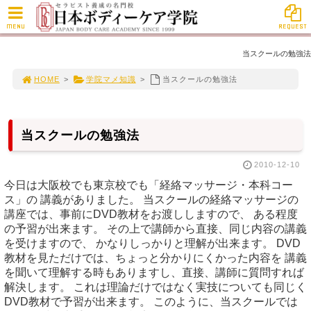
MENU
REQUEST
当スクールの勉強法
HOME
>
学院マメ知識
>
当スクールの勉強法
当スクールの勉強法
2010-12-10
今日は大阪校でも東京校でも「経絡マッサージ・本科コー
ス」の 講義がありました。 当スクールの経絡マッサージの
講座では、事前にDVD教材をお渡ししますので、 ある程度
の予習が出来ます。 その上で講師から直接、同じ内容の講義
を受けますので、 かなりしっかりと理解が出来ます。 DVD
教材を見ただけでは、ちょっと分かりにくかった内容を 講義
を聞いて理解する時もありますし、直接、講師に質問すれば
解決します。 これは理論だけではなく実技についても同じく
DVD教材で予習が出来ます。 このように、当スクールでは