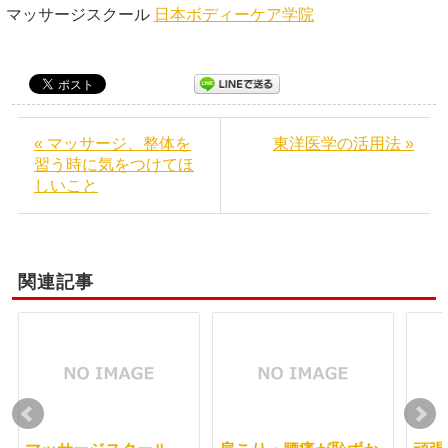
マッサージスクール
日本ボディーケア学院
« マッサージ、整体を
東洋医学の活用法 »
習う時に気をつけてほ
しいこと
関連記事