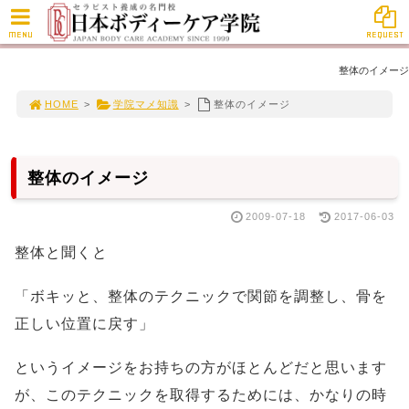
MENU
REQUEST
整体のイメージ
HOME
>
学院マメ知識
>
整体のイメージ
整体のイメージ
2009-07-18
2017-06-03
整体と聞くと
「ボキッと、整体のテクニックで関節を調整し、骨を
正しい位置に戻す」
というイメージをお持ちの方がほとんどだと思います
が、このテクニックを取得するためには、かなりの時