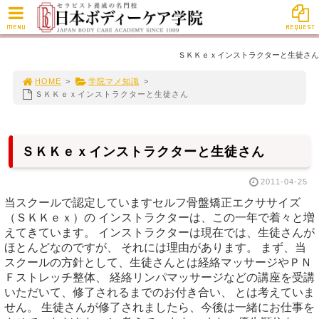
MENU
REQUEST
ＳＫＫｅｘインストラクターと生徒さん
HOME
>
学院マメ知識
>
ＳＫＫｅｘインストラクターと生徒さん
ＳＫＫｅｘインストラクターと生徒さん
2011-04-25
当スクールで認定していますセルフ骨盤矯正エクササイズ
（ＳＫＫｅｘ）の インストラクターは、この一年で着々と増
えてきています。 インストラクターは現在では、生徒さんが
ほとんどなのですが、 それには理由があります。 まず、当
スクールの方針として、生徒さんとは経絡マッサージやＰＮ
Ｆストレッチ整体、 経絡リンパマッサージなどの講座を受講
いただいて、修了されるまでのお付き合い、 とは考えていま
せん。 生徒さんが修了されましたら、今後は一緒にお仕事を