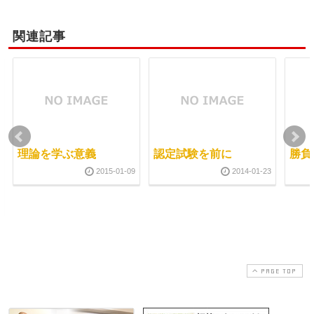
関連記事
理論を学ぶ意義
認定試験を前に
勝負
2015-01-09
2014-01-23
PAGE TOP