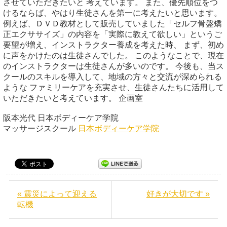
させていただきたいと 考えています。 また、優先順位をつ
けるならば、やはり生徒さんを第一に考えたいと思います。
例えば、ＤＶＤ教材として販売していました「セルフ骨盤矯
正エクササイズ」の内容を「実際に教えて欲しい」というご
要望が増え、インストラクター養成を考えた時、 まず、初め
に声をかけたのは生徒さんでした。 このようなことで、現在
のインストラクターは生徒さんが多いのです。 今後も、当ス
クールのスキルを導入して、地域の方々と交流が深められる
ような ファミリーケアを充実させ、生徒さんたちに活用して
いただきたいと考えています。 企画室
阪本光代 日本ボディーケア学院
マッサージスクール
日本ボディーケア学院
« 震災によって迎える
好きが大切です »
転機