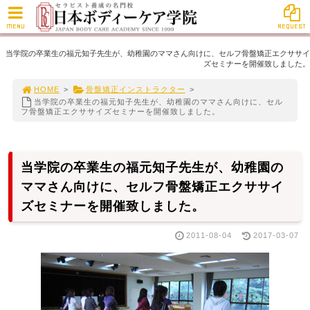
MENU
REQUEST
当学院の卒業生の福元知子先生が、幼稚園のママさん向けに、セルフ骨盤矯正エクササイ
ズセミナーを開催致しました。
HOME
>
骨盤矯正インストラクター
>
当学院の卒業生の福元知子先生が、幼稚園のママさん向けに、セル
フ骨盤矯正エクササイズセミナーを開催致しました。
当学院の卒業生の福元知子先生が、幼稚園の
ママさん向けに、セルフ骨盤矯正エクササイ
ズセミナーを開催致しました。
2011-08-04
2017-03-07