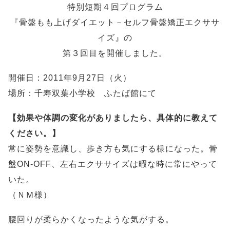
特別短期４回プログラム
『骨盤もも上げダイエット－セルフ骨盤矯正エクササ
イズ』の
第３回目を開催しました。
開催日：2011年9月27日（火）
場所：千寿双葉小学校 ふたば館にて
【効果や体調の変化がありましたら、具体的に教えて
ください。】
常に姿勢を意識し、歩き方も気にする様になった。骨
盤ON-OFF、左右エクササイズは暇な時に常にやって
いた。
（ＮＭ様）
腰回りが柔らかくなったような気がする。