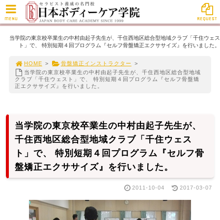
MENU
REQUEST
当学院の東京校卒業生の中村由起子先生が、千住西地区総合型地域クラブ「千住ウェス
ト」で、 特別短期４回プログラム『セルフ骨盤矯正エクササイズ』を行いました。
HOME
>
骨盤矯正インストラクター
>
当学院の東京校卒業生の中村由起子先生が、千住西地区総合型地域
クラブ「千住ウェスト」で、 特別短期４回プログラム『セルフ骨盤矯
正エクササイズ』を行いました。
当学院の東京校卒業生の中村由起子先生が、
千住西地区総合型地域クラブ「千住ウェス
ト」で、 特別短期４回プログラム『セルフ骨
盤矯正エクササイズ』を行いました。
2011-10-04
2017-03-07