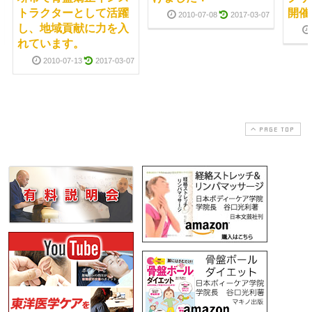
トラクターとして活躍
開催
2010-07-08
2017-03-07
し、地域貢献に力を入
れています。
2010-07-13
2017-03-07
PAGE TOP