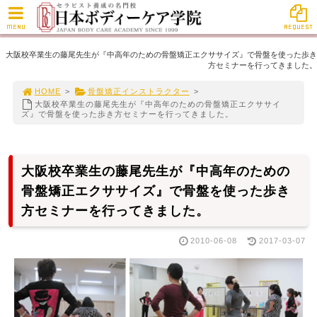
MENU
REQUEST
大阪校卒業生の藤尾先生が『中高年のための骨盤矯正エクササイズ』で骨盤を使った歩き
方セミナーを行ってきました。
HOME
>
骨盤矯正インストラクター
>
大阪校卒業生の藤尾先生が『中高年のための骨盤矯正エクササイ
ズ』で骨盤を使った歩き方セミナーを行ってきました。
大阪校卒業生の藤尾先生が『中高年のための
骨盤矯正エクササイズ』で骨盤を使った歩き
方セミナーを行ってきました。
2010-06-08
2017-03-07