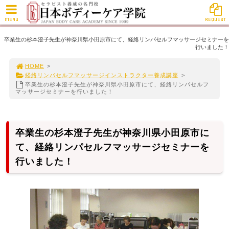
MENU
REQUEST
卒業生の杉本澄子先生が神奈川県小田原市にて、経絡リンパセルフマッサージセミナーを
行いました！
HOME
>
経絡リンパセルフマッサージインストラクター養成講座
>
卒業生の杉本澄子先生が神奈川県小田原市にて、経絡リンパセルフ
マッサージセミナーを行いました！
卒業生の杉本澄子先生が神奈川県小田原市に
て、経絡リンパセルフマッサージセミナーを
行いました！