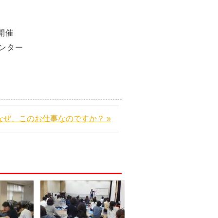
部開催
ンター
なぜ、このお仕事なのですか？ »