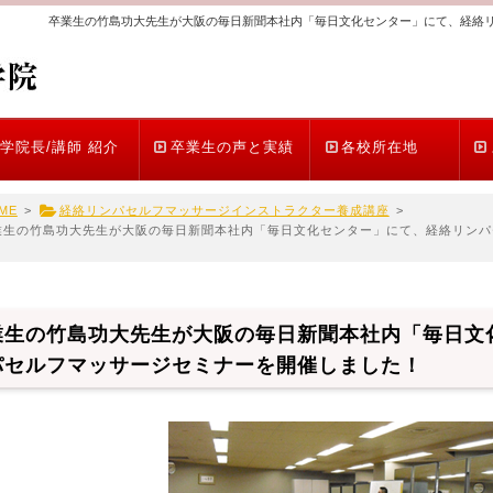
卒業生の竹島功大先生が大阪の毎日新聞本社内「毎日文化センター」にて、経絡
学院長/講師 紹介
卒業生の声と実績
各校所在地
ME
>
経絡リンパセルフマッサージインストラクター養成講座
>
業生の竹島功大先生が大阪の毎日新聞本社内「毎日文化センター」にて、経絡リンパ
業生の竹島功大先生が大阪の毎日新聞本社内「毎日文
パセルフマッサージセミナーを開催しました！