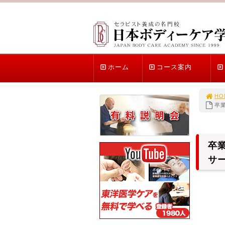
ホーム
コース案内
HO
卒
卒
サ