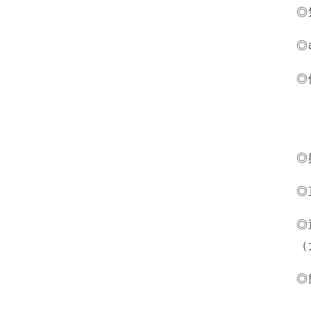
◎
◎
◎
◎
◎
◎
（
◎