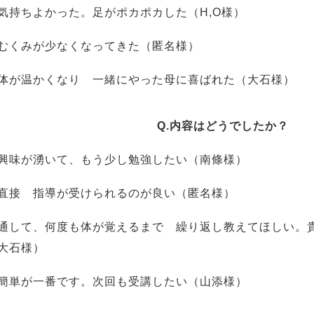
気持ちよかった。足がポカポカした（H,O様）
むくみが少なくなってきた（匿名様）
体が温かくなり 一緒にやった母に喜ばれた（大石様）
Q.内容はどうでしたか？
興味が湧いて、もう少し勉強したい（南條様）
直接 指導が受けられるのが良い（匿名様）
通して、何度も体が覚えるまで 繰り返し教えてほしい。
大石様）
簡単が一番です。次回も受講したい（山添様）