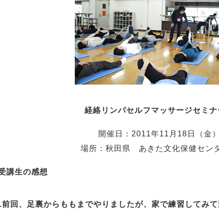
経絡リンパセルフマッサージセミナ
開催日：2011年11月18日（金
場所：秋田県 あきた文化保健セン
受講生の感想
Q.前回、足裏からももまでやりましたが、家で練習してみ