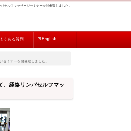
ンパセルフマッサージセミナーを開催致しました。
English
よくある質問
ジセミナーを開催致しました。
て、経絡リンパセルフマッ