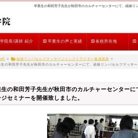
卒業生の和田芳子先生が秋田市のカルチャーセンターにて、経絡リ
学院長/講師 紹介
卒業生の声と実績
各校所在地
ME
>
経絡リンパセルフマッサージインストラクター養成講座
>
業生の和田芳子先生が秋田市のカルチャーセンターにて、経絡リンパセルフマッサー
業生の和田芳子先生が秋田市のカルチャーセンターに
ージセミナーを開催致しました。