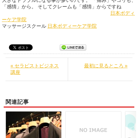
大きなトラブルになる事が多いのです。 「痛み」やコリも、
「感情」から。 そしてクレームも「感情」からですね
日本ボディ
ーケア学院
マッサージスクール
日本ボディーケア学院
« セラピストビジネス
最初に見るところ »
講座
関連記事