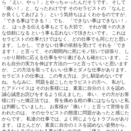
ら 「えい、やっ！」とやっちゃったんだそうです。 そして
「痛い！」と、なったわけです そのセラピストの 「なんと
か良くしてあげよう」 という気持ちはよくわかるのですが、
「できる事はできる！」でも、 「できない事はできない！」
と、 はっきる伝える事もとても大切で、 それが後々の大き
な信頼になる という事も忘れないで頂きたいです。 これは
セラピストの仕事だけではなく、どの仕事でも同じだと思い
ます。 しかし、できない仕事の依頼を受けて それを「でき
ます！」と言って、その期間内に死にモノ狂いで頑張り、 し
っかり期待に応える仕事をやり遂げる人も確かにいます。 こ
れも自分の実力を伸ばす方法の一つと言っていいと思います
が、 この方法を取ってもいい仕事とダメな仕事があります。
セラピストの仕事は、この考え方は、少し馴染めないです
ね。 ちなみに、問題を起こしたセラピストの方へ、 私がし
たアドバイスは そのお客様には、素直に自分のミスを認め、
誠心誠意お詫びをするよう伝えました。 幸い、その方がお客
様に行った矯正法では、 骨を痛める程の事にはならないと私
は判断していました。 お客様が「痛い！」と言って苦情を言
われたのは、 そのセラピストの態度に問題があったと感じた
からです。 私達の仕事では、よく同じようなトラブルがあり
ます。 ほとんどが、素直に自分のミスを認めない姿勢から、