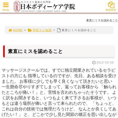
MENU
REQUEST
素直にミスを認めること
HOME
>
学院マメ知識
>
素直にミスを認めること
素直にミスを認めること
2012-03-28
マッサージスクールでは、すでに独立開業されているセラピ
ストの方にも 指導しているのですが、先日、ある相談を受け
ました。 お客様に少しでも早く良くなって頂きたいと思い
一生懸命尽やりすぎてしまって、返ってお客様から 「触られ
たところが痛い！」と、苦情を言われちゃったそうです。 よ
く訳をお聞きすると、いつもよく来て下さるお客様が、 いつ
もとは違う場所が痛いと言って来られたので、 「ちょっと、
これは自分の技術では無理だろうけど、 なんとか良くしてあ
げたい！」 と、どこかで少し見た関節の矯正を思い出しなが