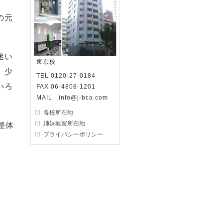
の元
迷い
東京校
。少
TEL 0120-27-0184
いろ
FAX 06-4808-1201
MAIL info@j-bca.com
各校所在地
姉妹教室所在地
整体
プライバシーポリシー