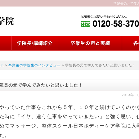
学院長の元で学ん
Ｅ
>
卒業後の学院生のインタビュー
> 学院長の元で学んでみたいと思いました！
院長の元で学んでみたいと思いました！
2013年1
やっていた仕事をこれから５年、１０年と続けていくのか
た時に「イヤ、違う仕事をやっていきたい」と強く思い、
めてマッサージ、整体スクール日本ボディーケア学院に入
た。