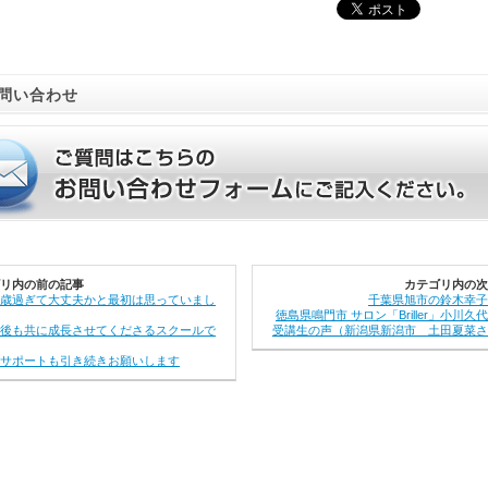
問い合わせ
リ内の前の記事
カテゴリ内の次
歳過ぎて大丈夫かと最初は思っていまし
千葉県旭市の鈴木幸子
徳島県鳴門市 サロン「Briller」小川久
後も共に成長させてくださるスクールで
受講生の声（新潟県新潟市 土田夏菜さ
サポートも引き続きお願いします