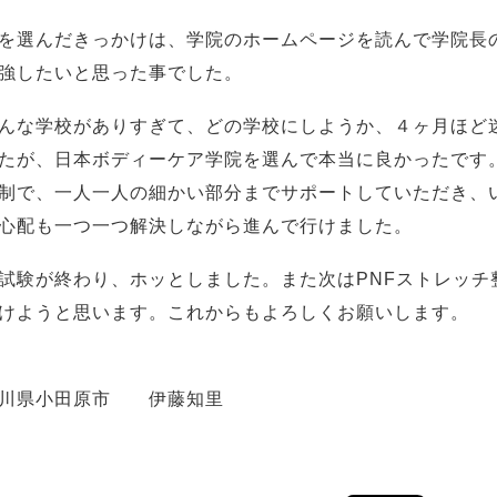
を選んだきっかけは、学院のホームページを読んで学院長
強したいと思った事でした。
んな学校がありすぎて、どの学校にしようか、４ヶ月ほど
たが、日本ボディーケア学院を選んで本当に良かったです
制で、一人一人の細かい部分までサポートしていただき、
心配も一つ一つ解決しながら進んで行けました。
試験が終わり、ホッとしました。また次はPNFストレッチ
けようと思います。これからもよろしくお願いします。
奈川県小田原市 伊藤知里