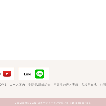
OME
-
コース案内
-
学院長/講師紹介
-
卒業生の声と実績
-
各校所在地
-
お問
Copyright© 2021 日本ボディーケア学院 All Rights Reserved.