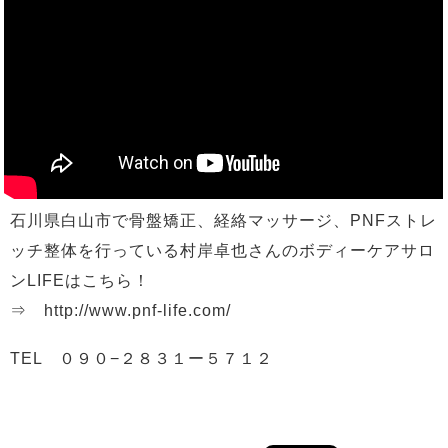
石川県白山市で骨盤矯正、経絡マッサージ、PNFストレ
ッチ整体を行っている村岸卓也­さんのボディーケアサロ
ンLIFEはこちら！
⇒ http://www.pnf-life.com/
TEL ０９０−２８３１ー５７１２