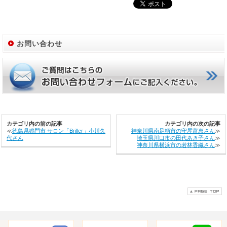
お問い合わせ
カテゴリ内の前の記事
カテゴリ内の次の記事
≪
徳島県鳴門市 サロン「Briller」小川久
神奈川県南足柄市の守屋富恵さん
≫
代さん
埼玉県川口市の田代あき子さん
≫
神奈川県横浜市の若林香織さん
≫