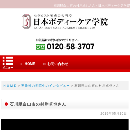
石川県白山市の村岸卓也さん - 日本ボディーケア学院
HOME
お問い合わせ
ＨＯＭＥ
>
卒業後の学院生のインタビュー
> 石川県白山市の村岸卓也さん
石川県白山市の村岸卓也さん
2015年05月10日