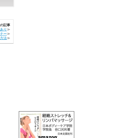
の記事
あり
≫
ナー
≫
方法
≫