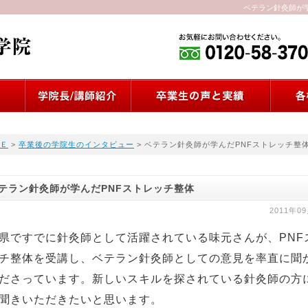
ベテラン針灸師が学
Ｅ
>
卒業後の学院生のインタビュー
> ベテラン針灸師が学んだPNFストレッチ整
テラン針灸師が学んだPNFストレッチ整体
2011年0
県ですでに針灸師として活躍されている味元さんが、PNF
チ整体を受講し、ベテラン針灸師としての意見を率直に聞
ださっています。新しいスキルを探されている針灸師の方
聞きいただきたいと思います。