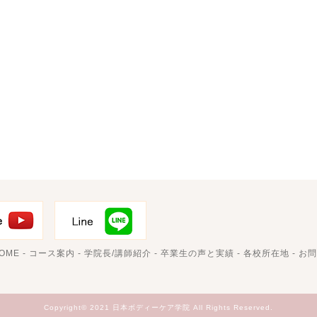
OME
-
コース案内
-
学院長/講師紹介
-
卒業生の声と実績
-
各校所在地
-
お問
Copyright© 2021 日本ボディーケア学院 All Rights Reserved.