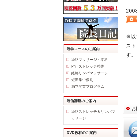
20
※以
スト
通学コースのご案内
す。
経絡マッサージ・本科
PNFストレッチ整体
経絡リンパマッサージ
短期集中個別
独立開業プログラム
通信講座のご案内
お
経絡ストレッチ＆リンパマ
ッサージ
DVD教材のご案内