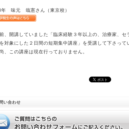
08年 味元 哉憲さん（東京校）
前、開講していました「臨床経験３年以上の、治療家、セ
を対象にした２日間の短期集中講座」を受講して下さって
尚、この講座は現在行っておりません。
問い合わせ