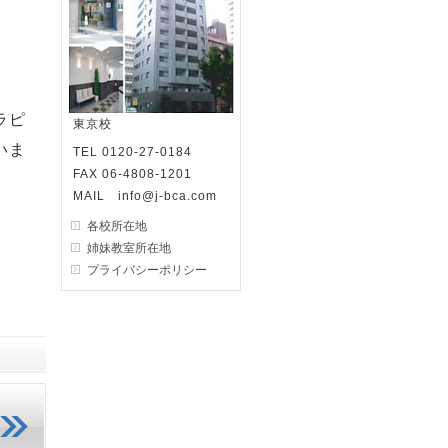
ラピ
東京校
いま
TEL 0120-27-0184
FAX 06-4808-1201
MAIL info@j-bca.com
各校所在地
姉妹教室所在地
プライバシーポリシー