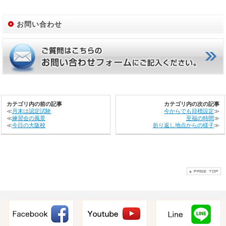
お問い合わせ
カテゴリ内の前の記事
カテゴリ内の次の記事
≪
月末は認定試験
今からでも目標設定
≫
≪
練習会の風景
至福の時間
≫
≪
今日の大阪校
折り返し地点からの様子
≫