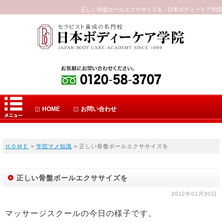
正しい骨盤ボールエクササイズを - 日本ボディーケア学院
HOME
お問い合わせ
ＨＯＭＥ
>
学院マメ知識
> 正しい骨盤ボールエクササイズを
正しい骨盤ボールエクササイズを
2012年01月30日
マッサージスクールの今日の様子です。