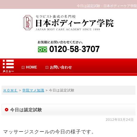
今日は認定試験 - 日本ボディーケア学院
HOME
お問い合わせ
ＨＯＭＥ
>
学院マメ知識
> 今日は認定試験
今日は認定試験
2012年03月24日
マッサージスクールの今日の様子です。