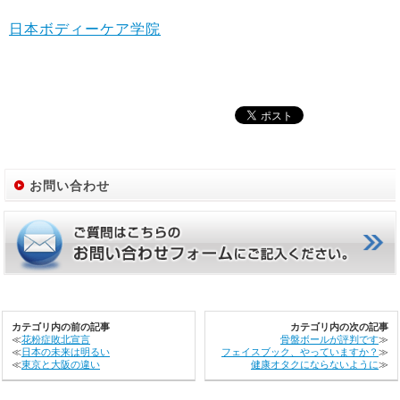
日本ボディーケア学院
お問い合わせ
カテゴリ内の前の記事
カテゴリ内の次の記事
≪
花粉症敗北宣言
骨盤ボールが評判です
≫
≪
日本の未来は明るい
フェイスブック、やっていますか？
≫
≪
東京と大阪の違い
健康オタクにならないように
≫