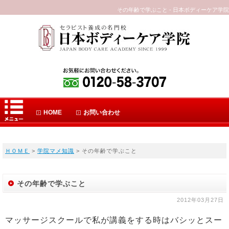
その年齢で学ぶこと - 日本ボディーケア学院
HOME
お問い合わせ
ＨＯＭＥ
>
学院マメ知識
> その年齢で学ぶこと
その年齢で学ぶこと
2012年03月27日
マッサージスクールで私が講義をする時はバシッとスー