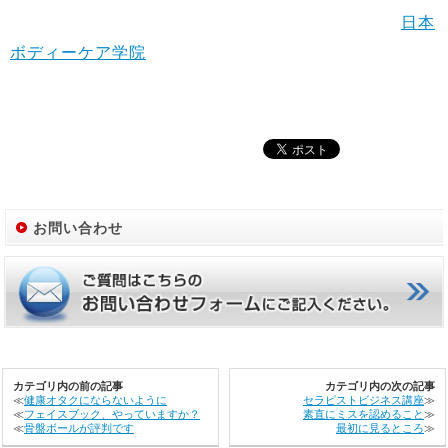
日本
ボディーケア学院
お問い合わせ
カテゴリ内の前の記事
カテゴリ内の次の記事
≪
健康オタクにならないように
セラピストビジネス講座
≫
≪
フェイスブック、やっていますか？
素直にミスを認めること
≫
≪
骨盤ボールが評判です
最初に見るところ
≫