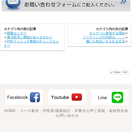
カテゴリ内の前の記事
カテゴリ内の次の記事
≪
模擬セミナー
セミナーに参加する理由
≫
≪
東洋医学に興味がありますか？
ミーティングの内容は・・・
≫
≪
PNFストレッチ整体のチェックセミ
脳にも気合いを入れる方法
≫
ナー
HOME
-
コース案内
-
学院長/講師紹介
-
卒業生の声と実績
-
各校所在地
-
お問い合わせ