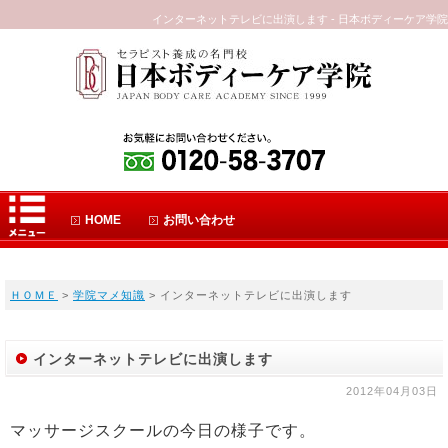
インターネットテレビに出演します - 日本ボディーケア学院
HOME
お問い合わせ
ＨＯＭＥ
>
学院マメ知識
> インターネットテレビに出演します
インターネットテレビに出演します
2012年04月03日
マッサージスクールの今日の様子です。