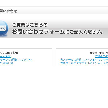
問い合わせ
リ内の前の記事
カテゴリ内の次
から東京
体験会での
サージを確認してください
当スクールの経絡リンパフェイスマッサ
の講義日誌
骨盤ボールエクササイズのインストラク