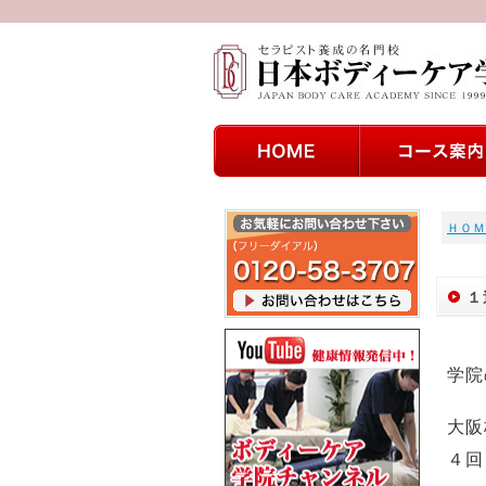
ＨＯＭ
１
学院
大阪
４回