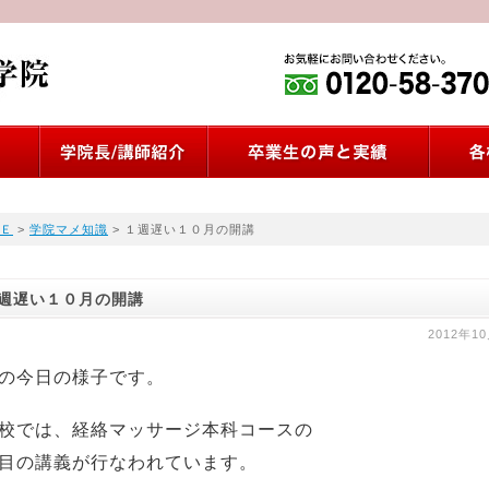
Ｅ
>
学院マメ知識
> １週遅い１０月の開講
週遅い１０月の開講
2012年1
の今日の様子です。
校では、経絡マッサージ本科コースの
目の講義が行なわれています。