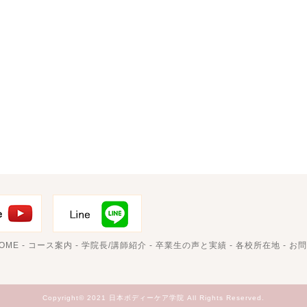
OME
-
コース案内
-
学院長/講師紹介
-
卒業生の声と実績
-
各校所在地
-
お問
Copyright© 2021 日本ボディーケア学院 All Rights Reserved.