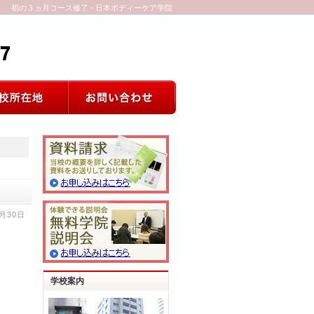
初の３ヵ月コース修了 - 日本ボディーケア学院
1月30日
学校案内