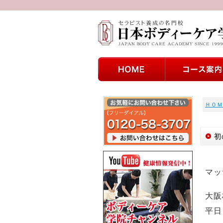
ＨＯＭ
初
マッ
大阪
平日