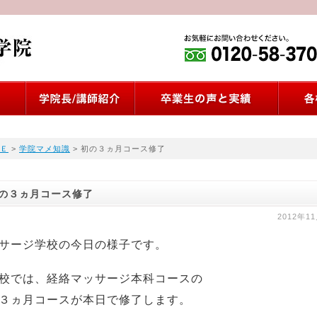
Ｅ
>
学院マメ知識
> 初の３ヵ月コース修了
の３ヵ月コース修了
2012年1
サージ学校の今日の様子です。
校では、経絡マッサージ本科コースの
３ヵ月コースが本日で修了します。