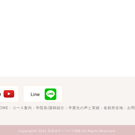
OME
-
コース案内
-
学院長/講師紹介
-
卒業生の声と実績
-
各校所在地
-
お問
Copyright© 2021 日本ボディーケア学院 All Rights Reserved.