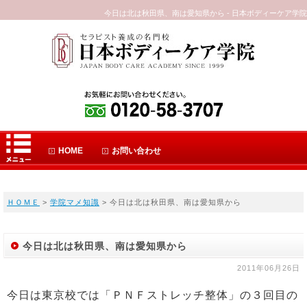
今日は北は秋田県、南は愛知県から - 日本ボディーケア学院
HOME
お問い合わせ
ＨＯＭＥ
>
学院マメ知識
> 今日は北は秋田県、南は愛知県から
今日は北は秋田県、南は愛知県から
2011年06月26日
今日は東京校では「ＰＮＦストレッチ整体」の３回目の