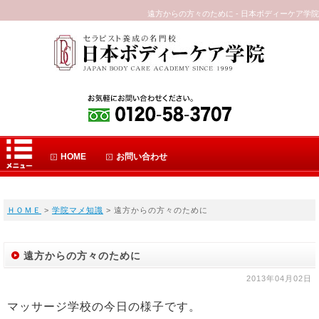
遠方からの方々のために - 日本ボディーケア学院
HOME
お問い合わせ
ＨＯＭＥ
>
学院マメ知識
> 遠方からの方々のために
遠方からの方々のために
2013年04月02日
マッサージ学校の今日の様子です。