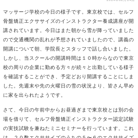
マッサージ学校の今日の様子です。東京校では、セルフ
骨盤矯正エクササイズのインストラクター養成講座が開
講されています。今日はまた朝から雪が降っていました
ので交通機関の乱れが予想されていましたので、講義の
開講について朝、学院長とスタッフで話し合いました。
しかし、当スクールの開講時間は１０時からなので東京
校の周りの企業に勤める方々が続々と出勤している様子
を確認することができ、予定どおり開講することにしま
した。先週末や先の火曜日の雪の状況より、皆さん早め
に家を出られたようです。
さて、今日の午前中からお昼過ぎまで東京校とは別の会
場を借りて、セルフ骨盤矯正インストラクター認定試験
の実技試験を兼ねたミニセミナーを行っています。これ
は、２０数エクササイズのうちの５〜６のエクササイズ