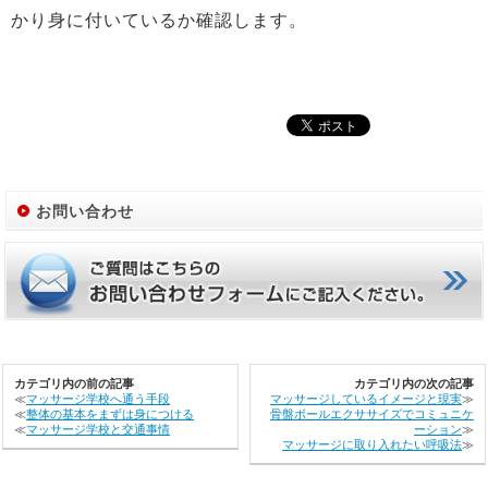
かり身に付いているか確認します。
お問い合わせ
カテゴリ内の前の記事
カテゴリ内の次の記事
≪
マッサージ学校へ通う手段
マッサージしているイメージと現実
≫
≪
整体の基本をまずは身につける
骨盤ボールエクササイズでコミュニケ
≪
マッサージ学校と交通事情
ーション
≫
マッサージに取り入れたい呼吸法
≫