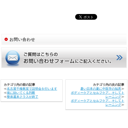
お問い合わせ
カテゴリ内の前の記事
カテゴリ内の次の記事
≪
名古屋千種教室で説明会を行います
暑い日本の夏に中医学の知恵
≫
≪
後に効いてくる判断
ボディーケアとセルフケア、そしてト
≪
整体週末クラスが終了
レーニング
≫
ボディーケアとセルフケア、そしてト
レーニング
≫