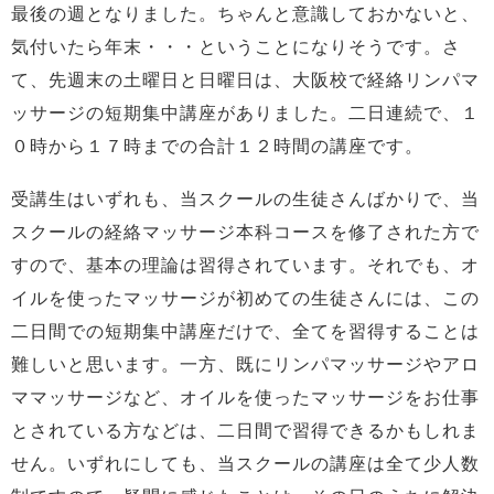
最後の週となりました。ちゃんと意識しておかないと、
気付いたら年末・・・ということになりそうです。さ
て、先週末の土曜日と日曜日は、大阪校で経絡リンパマ
ッサージの短期集中講座がありました。二日連続で、１
０時から１７時までの合計１２時間の講座です。
受講生はいずれも、当スクールの生徒さんばかりで、当
スクールの経絡マッサージ本科コースを修了された方で
すので、基本の理論は習得されています。それでも、オ
イルを使ったマッサージが初めての生徒さんには、この
二日間での短期集中講座だけで、全てを習得することは
難しいと思います。一方、既にリンパマッサージやアロ
ママッサージなど、オイルを使ったマッサージをお仕事
とされている方などは、二日間で習得できるかもしれま
せん。いずれにしても、当スクールの講座は全て少人数