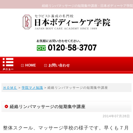
経絡リンパマッサージの短期集中講座 - 日本ボディーケア学院
HOME
お問い合わせ
ＨＯＭＥ
>
学院マメ知識
> 経絡リンパマッサージの短期集中講座
経絡リンパマッサージの短期集中講座
2014年07月28日
整体スクール、マッサージ学校の様子です。早くも７月