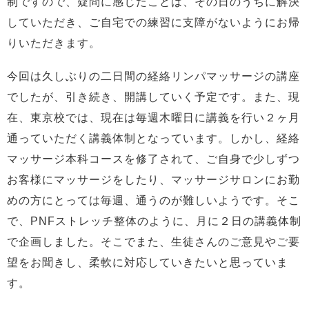
制ですので、疑問に感じたことは、その日のうちに解決
していただき、ご自宅での練習に支障がないようにお帰
りいただきます。
今回は久しぶりの二日間の経絡リンパマッサージの講座
でしたが、引き続き、開講していく予定です。また、現
在、東京校では、現在は毎週木曜日に講義を行い２ヶ月
通っていただく講義体制となっています。しかし、経絡
マッサージ本科コースを修了されて、ご自身で少しずつ
お客様にマッサージをしたり、マッサージサロンにお勤
めの方にとっては毎週、通うのが難しいようです。そこ
で、PNFストレッチ整体のように、月に２日の講義体制
で企画しました。そこでまた、生徒さんのご意見やご要
望をお聞きし、柔軟に対応していきたいと思っていま
す。