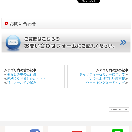
お問い合わせ
カテゴリ内の前の記事
カテゴリ内の次の記事
≪
暮らしの中の五行説
チャリティーセミナーについて
≫
≪
便利になりましたが・・・
いつもより忙しい東京校
≫
≪
当スクール初の試み
ウォーキングミーティング
≫