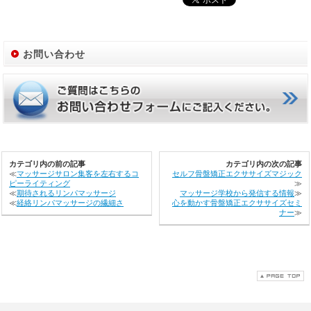
お問い合わせ
カテゴリ内の前の記事
カテゴリ内の次の記事
≪
マッサージサロン集客を左右するコ
セルフ骨盤矯正エクササイズマジック
ピーライティング
≫
≪
期待されるリンパマッサージ
マッサージ学校から発信する情報
≫
≪
経絡リンパマッサージの繊細さ
心を動かす骨盤矯正エクササイズセミ
ナー
≫