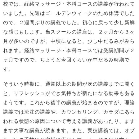
校では、経絡マッサージ・本科コースの講義が行われて
いました。先週はゴールデンウィークのため休講でした
ので、２週間ぶりの講義でした。初心に戻って少し新鮮
な感じもします。当スクールの講座は、２ヶ月から３ヶ
月が多いのですが、中頃になると、少し中だるみがみら
れます。経絡マッサージ・本科コースでは受講期間が２
ヶ月ですので、ちょうど今回くらいが中だるみ時期で
す。
そういう時期に、通常以上の期間が次の講義までに開く
と、リフレッシュができ気持ちが新たになる効果もある
ようです。これから後半の講義が始まるのですが、理論
講義では流注の講義や、カウンセリング、カラダにあら
われる状態の原因について考える講義があったり、ます
ます大事な講義が続きます。また、実技講義では、オプ